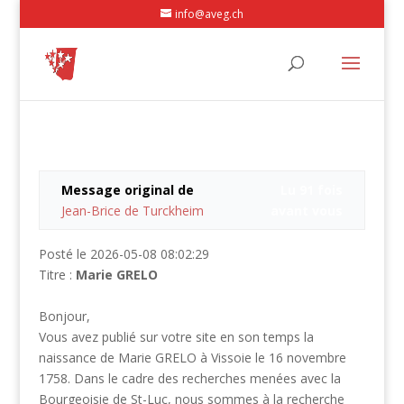
info@aveg.ch
Message original de
Lu 91 fois
Jean-Brice de Turckheim
avant vous
Posté le 2026-05-08 08:02:29
Titre :
Marie GRELO
Bonjour,
Vous avez publié sur votre site en son temps la
naissance de Marie GRELO à Vissoie le 16 novembre
1758. Dans le cadre des recherches menées avec la
Bourgeoisie de St-Luc, nous sommes à la recherche