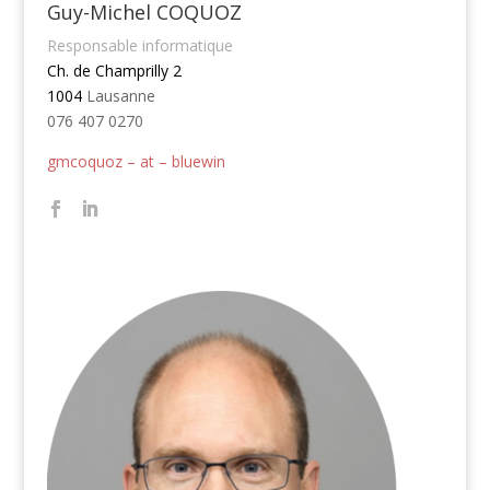
Guy-Michel COQUOZ
Responsable informatique
Ch. de Champrilly 2
1004
Lausanne
076 407 0270
gmcoquoz – at – bluewin