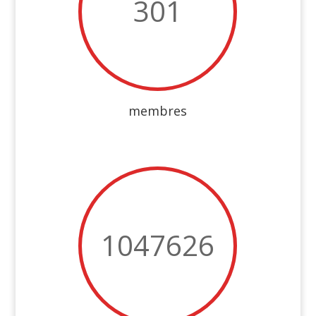
301
membres
1047626