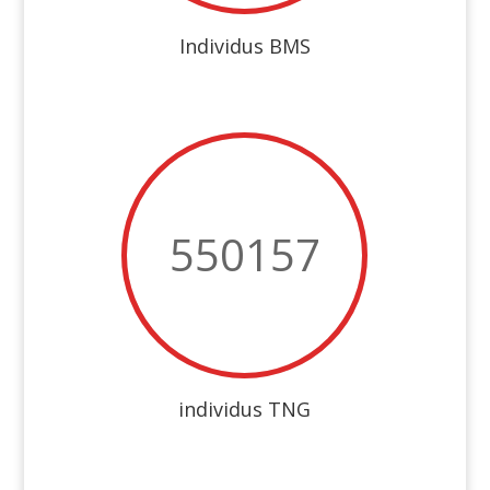
Individus BMS
550157
individus TNG