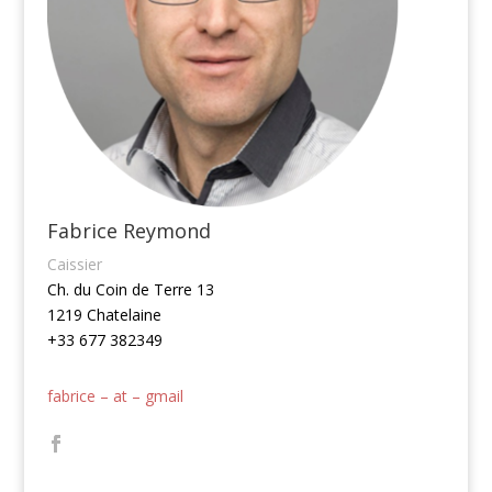
Fabrice Reymond
Caissier
Ch. du Coin de Terre 13
1219 Chatelaine
+33 677 382349
fabrice – at – gmail