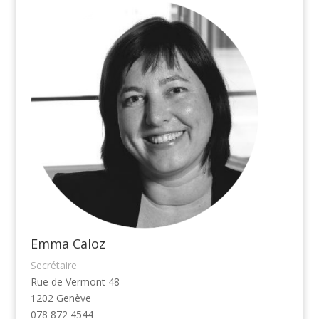
Emma Caloz
Secrétaire
Rue de Vermont 48
1202 Genève
078 872 4544