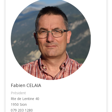
Fabien CELAIA
Président
Rte de Lentine 40
1950 Sion
079 203 1280