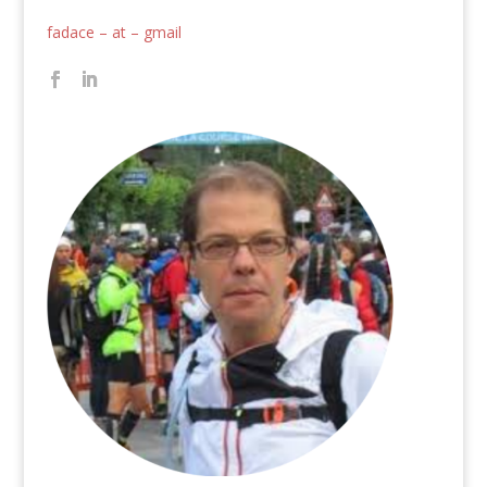
fadace – at – gmail