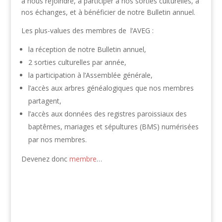
à nous rejoindre, à participer à nos sorties culturelles, à
nos échanges, et à bénéficier de notre Bulletin annuel.
Les plus-values des membres de l’AVEG :
la réception de notre Bulletin annuel,
2 sorties culturelles par année,
la participation à l’Assemblée générale,
l’accès aux arbres généalogiques que nos membres
partagent,
l’accès aux données des registres paroissiaux des
baptêmes, mariages et sépultures (BMS) numérisées
par nos membres.
Devenez donc
membre
…