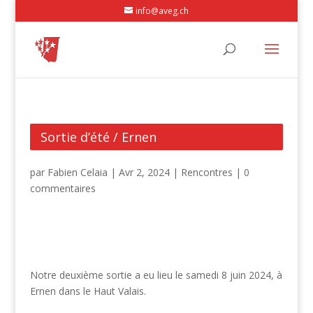
info@aveg.ch
Sortie d’été / Ernen
par
Fabien Celaia
|
Avr 2, 2024
|
Rencontres
|
0
commentaires
Notre deuxième sortie a eu lieu le samedi 8 juin 2024, à
Ernen dans le Haut Valais.