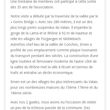
Une trentaine de membres ont participé à cette sortie
des 35 ans de l’association.
Notre visite a débuté par la traversée de la vallée par le
« Goms Bridge ». Avec ses 280 mètres, il est un des
plus longs ponts suspendus du Valais. Il enjambe la
gorge de la Lama et le Rhône à 92 m de hauteur et
relie les villages de Fürgangen et Mühlebach.
Autrefois chef-lieu de la vallée de Conches, Ernen a
profité de son emplacement comme plaque tournante
du transport pendant des siècles. La construction d’une
ligne routière et ferroviaire moderne de l’autre côté de
la vallée du Rhône met la ville à l’écart en termes de
trafic et entraîne un déclin économique.
Ernen est un des villages les plus intéressants du Valais
pour ses nombreuses maisons du 15ème 17ème et du
18ème siècle.
Avec nos 2 guides, nous avons eu l’occasion de visiter
un peu de la richesse passée de la commune. Des