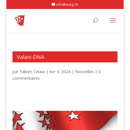
info@aveg.ch
Valais-DNA
par
Fabien Celaia
|
Avr 4, 2024
|
Nouvelles
|
0
commentaires