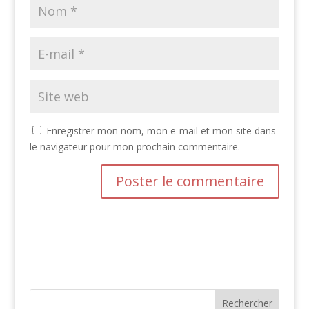
Enregistrer mon nom, mon e-mail et mon site dans
le navigateur pour mon prochain commentaire.
A
l
t
e
r
n
Rechercher